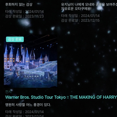
후회하지 않는 감상
유지님이 나에게 모네와 공룡을 보여주
자유로운 오타쿠에용!
타래 작성일 :
2024/01/14
타래 작성일 :
2024/01/14
감상 완료일 :
2023/11/23
감상 완료일 :
2023/12/15
감상 완료
전시
Warner Bros. Studio Tour Tokyo :: THE MAKING OF HARR
영원히 사랑할 어느 풍경이 있다.
타래 작성일 :
2024/01/14
감상 완료일 :
2023/12/14