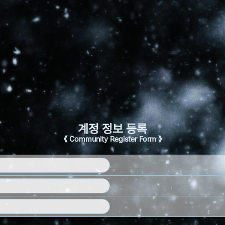
계정 정보 등록
《 Community Register Form 》